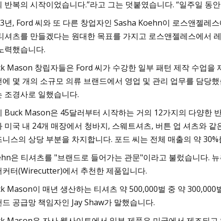
 반복의 시작이었습니다.”라고 그는 덧붙였습니다. “일주일 동안
13년, Ford 씨와 또 다른 창업자인 Sasha Koehn이 로스
티셔츠를 만들겠다는 원대한 목표를 가지고 로스앤젤레스에서 레이
노력했습니다.
ck Mason 창립자들은 Ford 씨가 수강한 일부 패턴 제작 수
에 몇 개의 소규모 의류 브랜드에서 영업 및 관리 업무를 담당했습
 조경사로 일했습니다.
 Buck Mason은 45달러부터 시작하는 거의 12가지의 다양한
 미국 내 24개 매장에서 청바지, 스웨트셔츠, 버튼 업 셔츠와 
니스의 상당 부분을 차지합니다. 포드 씨는 전체 매출의 약 30
ehn은 티셔츠를 "브랜드로 들어가는 관문"이라고 불렀습니다. 뉴
커터(Wirecutter)에서 추천한 제품입니다.
ck Mason이 매년 생산하는 티셔츠 약 500,000벌 중 약 30
드 공급망 책임자인 Jay Shaw가 말했습니다.
ck Mason은 자사 웹사이트에서 일부 제품은 미국에서 제조되