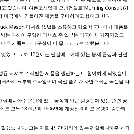
있습니다. 여론조사업체 모닝컨설트(Morning Consult)가
 2가 미국에서 만들어진 제품을 구매하려고 했다고 한다.
Buck Mason 티셔츠 15벌을 소유하고 있으며 국내에서 제품을
d 씨는 자신이 구입한 티셔츠 중 일부는 미국에서 제작되었고
다른 제품보다 내구성이 더 좋다고 그는 말했습니다.
을 맺었고, 그 해 12월에는 펜실베니아에 있는 봉제 공장과 관련
있는 남성용 티셔츠로 식별한 제품을 생산하는 데 참여하게 되었습니
든 45달러짜리 크루넥 스타일이며 곡선 솔기가 자연스러운 곡선을 따
펜실베니아주 몬턴에 있는 공장과 인근 실링턴에 있는 관련 공
이트 모두 1878년과 1906년에 개장된 이래로 운영이 중단되
고 말했습니다. (그는 차로 4시간 거리에 있는 펜실베니아주 세윅