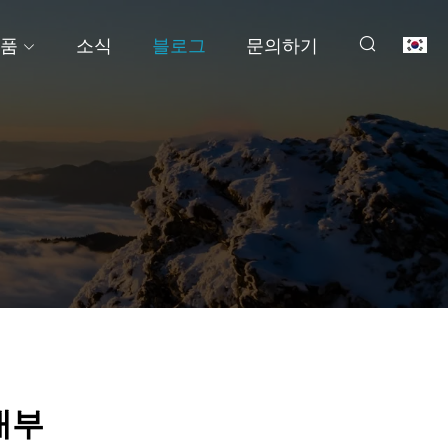
품
소식
블로그
문의하기
 내부