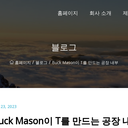
홈페이지
회사 소개
제
블로그
/
/
홈페이지
블로그
Buck Mason이 T를 만드는 공장 내부
 23, 2023
uck Mason이 T를 만드는 공장