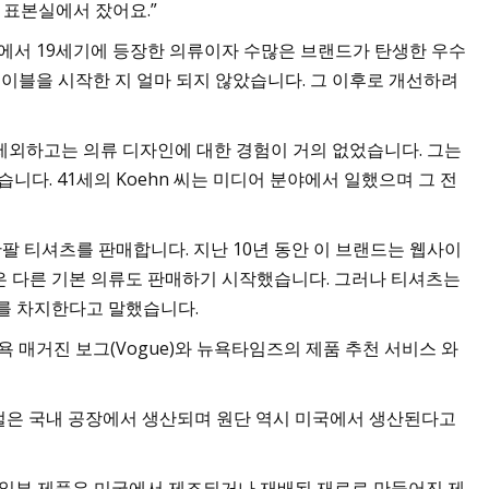
 표본실에서 잤어요.”
앤젤레스에서 19세기에 등장한 의류이자 수많은 브랜드가 탄생한 우수
블을 시작한 지 얼마 되지 않았습니다. 그 이후로 개선하려
업을 제외하고는 의류 디자인에 대한 경험이 거의 없었습니다. 그는
니다. 41세의 Koehn 씨는 미디어 분야에서 일했으며 그 전
 반팔 티셔츠를 판매합니다. 지난 10년 동안 이 브랜드는 웹사이
같은 다른 기본 의류도 판매하기 시작했습니다. 그러나 티셔츠는
%를 차지한다고 말했습니다.
욕 매거진 보그(Vogue)와 뉴욕타임즈의 제품 추천 서비스 와
0,000벌은 국내 공장에서 생산되며 원단 역시 미국에서 생산된다고
고 일부 제품은 미국에서 제조되거나 재배된 재료로 만들어진 제