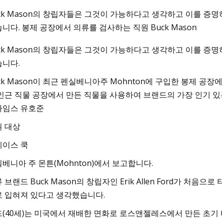
ck Mason의 창립자들은 그것이 가능하다고 생각하고 이를 증
니다. 봉제 공장에서 의류를 검사하는 직원 Buck Mason
Jun 19, 2023
ck Mason의 창립자들은 그것이 가능하다고 생각하고 이를 증
일리시하게 만드는 아늑하
지금 판매 중인 최고의 여성용 
니다.
템 10가지
10개
ck Mason이 최근 펜실베니아주 Mohnton에 구입한 봉제 공장
인근 직물 공장에서 만든 직물을 사용하여 브랜드의 가장 인기 있
타임스 유호준
원 대상
레이스 쿡
베니아 주 몬튼(Mohnton)에서 보고합니다.
 브랜드 Buck Mason의 창립자인 Erik Allen Ford가 처
 입혀져 있다고 생각했습니다.
(40세)는 미국에서 재배한 면화로 로스앤젤레스에서 만든 초기 티