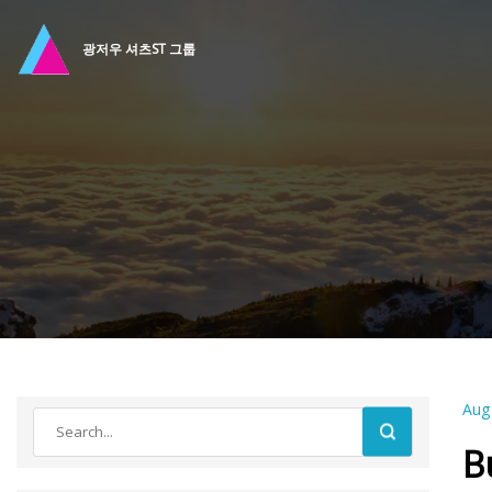
광저우 셔츠ST 그룹
Aug
B